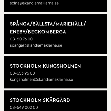
solna@skandiamaklarna.se
Spånga/
Bällsta/
Mariehäll/
Eneby/
Beckomberga
08-80 76 00
spanga@skandiamaklarna.se
Stockholm Kungsholmen
08-653 96 00
kungsholmen@skandiamaklarna.se
Stockholm Skärgård
08-549 002 00