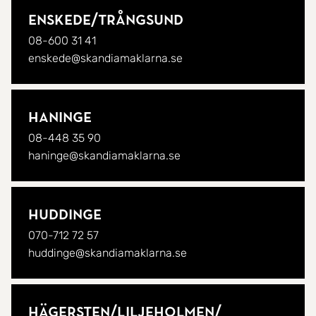
Enskede/
Trångsund
08-600 31 41
enskede@skandiamaklarna.se
Haninge
08-448 35 90
haninge@skandiamaklarna.se
Huddinge
070-712 72 57
huddinge@skandiamaklarna.se
Hägersten/
Liljeholmen/