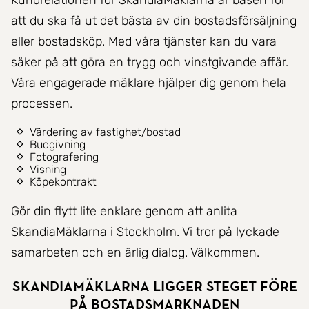
Kundrelationen för SkandiaMäklarna är basen för
att du ska få ut det bästa av din bostadsförsäljning
eller bostadsköp. Med våra tjänster kan du vara
säker på att göra en trygg och vinstgivande affär.
Våra engagerade mäklare hjälper dig genom hela
processen.
Värdering av fastighet/bostad
Budgivning
Fotografering
Visning
Köpekontrakt
Gör din flytt lite enklare genom att anlita
SkandiaMäklarna i Stockholm. Vi tror på lyckade
samarbeten och en ärlig dialog. Välkommen.
Skandiamäklarna ligger steget före
på bostadsmarknaden