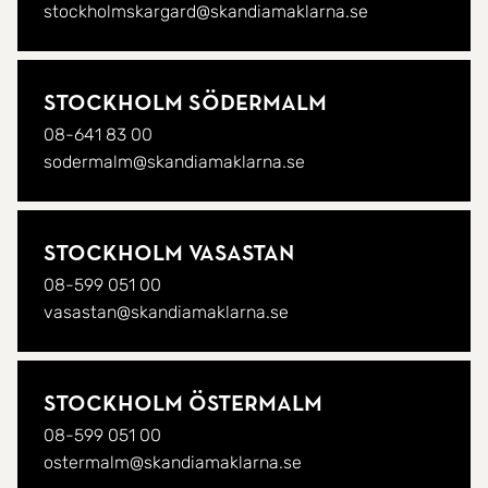
stockholmskargard@skandiamaklarna.se
Stockholm Södermalm
08-641 83 00
sodermalm@skandiamaklarna.se
Stockholm Vasastan
08-599 051 00
vasastan@skandiamaklarna.se
Stockholm Östermalm
08-599 051 00
ostermalm@skandiamaklarna.se