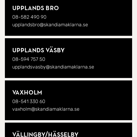
Upplands Bro
08-582 490 90
upplandsbro@skandiamaklarna.se
Upplands Väsby
08-594 757 50
upplandsvasby@skandiamaklarna.se
Vaxholm
08-541 330 60
vaxholm@skandiamaklarna.se
Vällingby/
Hässelby