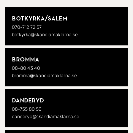
Botkyrka/
Salem
070-712 72 57
botkyrka@skandiamaklarna.se
Bromma
08-80 43 40
bromma@skandiamaklarna.se
Danderyd
08-755 80 50
danderyd@skandiamaklarna.se