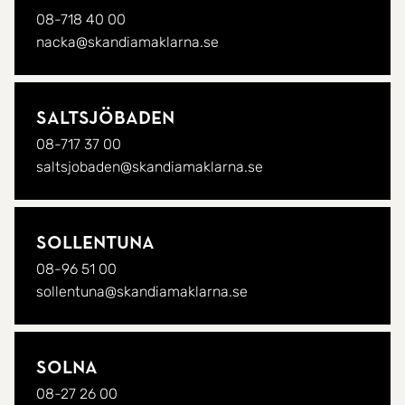
08-718 40 00
nacka@skandiamaklarna.se
Saltsjöbaden
08-717 37 00
saltsjobaden@skandiamaklarna.se
Sollentuna
08-96 51 00
sollentuna@skandiamaklarna.se
Solna
08-27 26 00