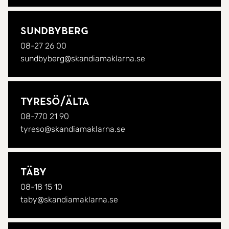
Sundbyberg
08-27 26 00
sundbyberg@skandiamaklarna.se
Tyresö/
Älta
08-770 21 90
tyreso@skandiamaklarna.se
Täby
08-18 15 10
taby@skandiamaklarna.se