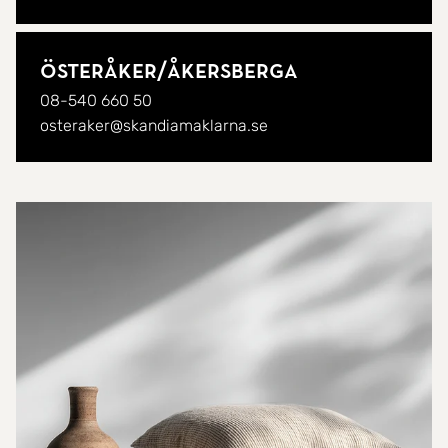
Österåker/
Åkersberga
08-540 660 50
osteraker@skandiamaklarna.se