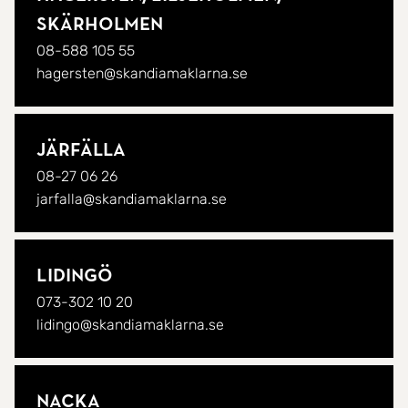
Skärholmen
08-588 105 55
hagersten@skandiamaklarna.se
Järfälla
08-27 06 26
jarfalla@skandiamaklarna.se
Lidingö
073-302 10 20
lidingo@skandiamaklarna.se
Nacka