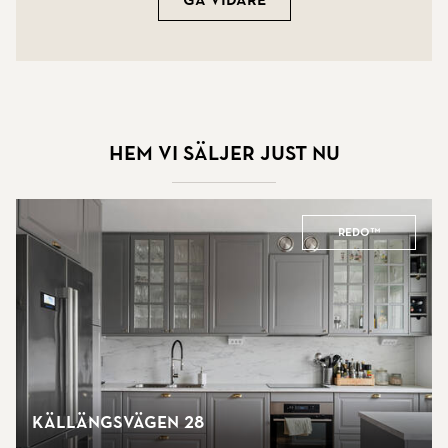
Gå vidare
Hem vi säljer just nu
REDO™
Källängsvägen 28