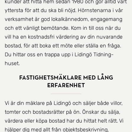
kunder att hitta hem sedan 1980 och gör alltid vårt
yttersta för att du ska bli nöjd. Hörnstenarna i vår
verksamhet är god lokalkännedom, engagemang
och ett vänligt bemötande. Kom in till oss när du
vill ha en kostnadsfri värdering av din nuvarande
bostad, för att boka ett möte eller ställa en fråga.
Du hittar oss en trappa upp i Lidingö Tidning-
huset.
Fastighetsmäklare med lång
erfarenhet
Vi är din mäklare på Lidingö och säljer både villor,
tomter och bostadsrätter på ön. Önskar du sälja,
värdera eller köpa bostad har du hittat helt rätt. Vi
hjälper dig med allt från objektsbeskrivning,