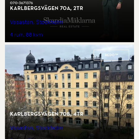
Karlbergsvägen 70A, 2tr
Vasastan, Stockholm
4 rum
88 kvm
REDO™
Karlbergsvägen 70B, 4tr
Vasastan, Stockholm