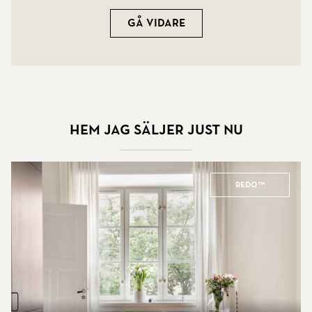
Gå vidare
Hem jag säljer just nu
REDO™