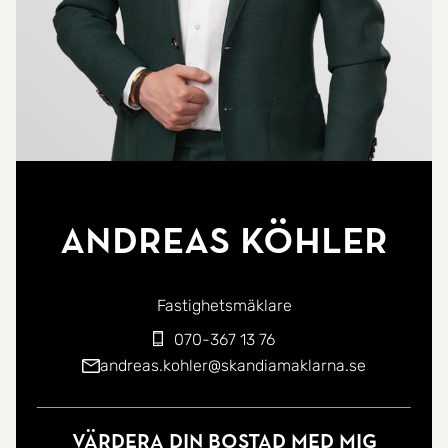
Andreas Köhler
Fastighetsmäklare
070-367 13 76
andreas.kohler@skandiamaklarna.se
Värdera din bostad med mig