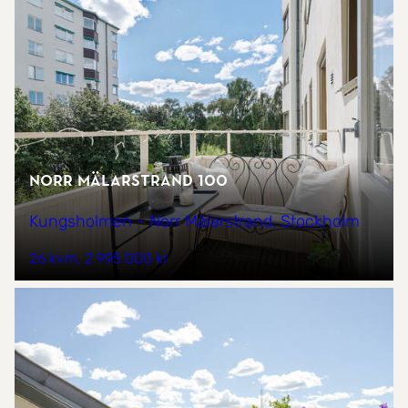
Norr Mälarstrand 100
Kungsholmen - Norr Mälarstrand, Stockholm
26 kvm
2 995 000 kr