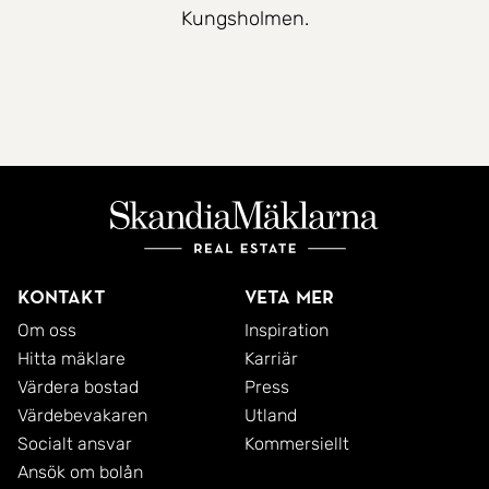
Kungsholmen.
Kontakt
Veta mer
Om oss
Inspiration
Hitta mäklare
Karriär
Värdera bostad
Press
Värdebevakaren
Utland
Socialt ansvar
Kommersiellt
Ansök om bolån