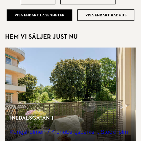
Visa enbart lägenheter
Visa enbart radhus
Hem vi säljer just nu
Inedalsgatan 1
Kungsholmen / Kronobergsparken, Stockholm