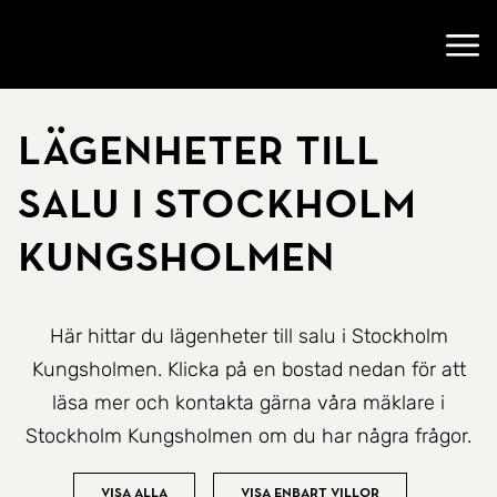
Gå till startsidan
Öppn
Lägenheter till
salu i Stockholm
Kungsholmen
Här hittar du lägenheter till salu i Stockholm
Kungsholmen. Klicka på en bostad nedan för att
läsa mer och kontakta gärna våra mäklare i
Stockholm Kungsholmen om du har några frågor.
Visa alla
Visa enbart villor