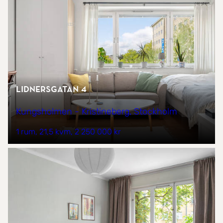
Lidnersgatan 4
Kungsholmen - Kristineberg, Stockholm
1 rum
21,5 kvm
2 250 000 kr