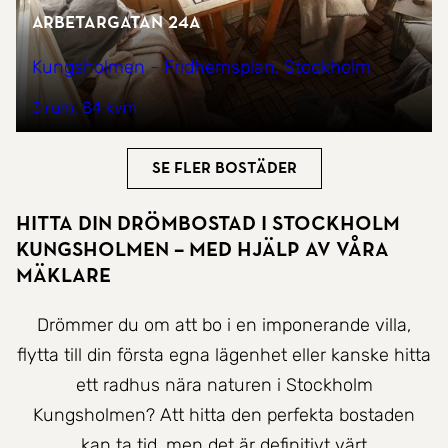
Arbetargatan 24A
Kungsholmen - Fridhemsplan, Stockholm
3 rum
84 kvm
Se fler bostäder
Hitta Din Drömbostad i Stockholm
Kungsholmen – Med hjälp av våra
mäklare
Drömmer du om att bo i en imponerande villa,
flytta till din första egna lägenhet eller kanske hitta
ett radhus nära naturen i Stockholm
Kungsholmen? Att hitta den perfekta bostaden
kan ta tid, men det är definitivt värt