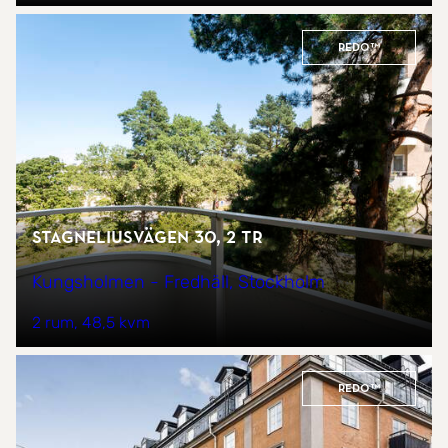
REDO™
Stagneliusvägen 30, 2 tr
Kungsholmen - Fredhäll, Stockholm
2 rum
48,5 kvm
REDO™