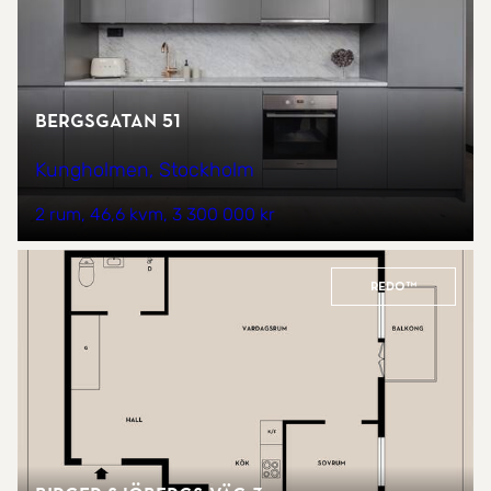
Bergsgatan 51
Kungholmen, Stockholm
2 rum
46,6 kvm
3 300 000 kr
REDO™