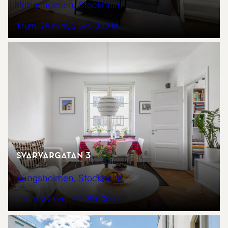
Kungsholmen, Stockholm
1 rum
24 kvm
2 595 000 kr
Svarvargatan 3
Kungsholmen, Stockholm
2 rum
39 kvm
4 295 000 kr