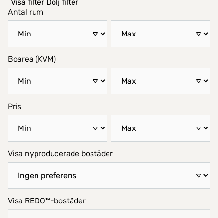
Visa filter
Dölj filter
Antal rum
Boarea (KVM)
Pris
Visa nyproducerade bostäder
Visa REDO™-bostäder