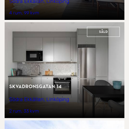
Södra Ekkällan, Linköping
4 rum
99 kvm
Såld
Skvadronsgatan 14
Södra Ekkällan, Linköping
2 rum
33 kvm