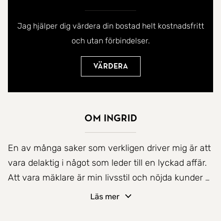
Jag hjälper dig värdera din bostad helt kostnadsfritt
och utan förbindelser.
Värdera
Om Ingrid
En av många saker som verkligen driver mig är att
vara delaktig i något som leder till en lyckad affär.
Att vara mäklare är min livsstil och nöjda kunder är
nyckeln till framgång!
Läs mer
Jag sätter alltid höga krav på mig själv och