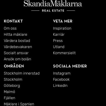
Kontakt
Veta mer
Om oss
Inspiration
Hitta mäklare
Karriär
Värdera bostad
Press
Värdebevakaren
Utland
Socialt ansvar
Kommersiellt
Ansök om bolån
Områden
Sociala medier
Stockholm innerstad
Instagram
Stockholm
Facebook
Göteborg
LinkedIn
Malmö
Fjällen
Mäklare i Spanien