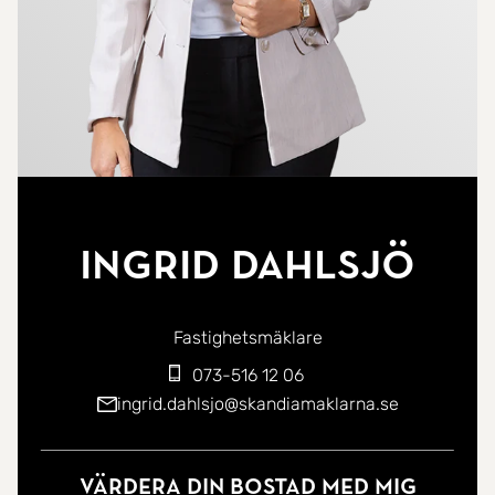
Ingrid Dahlsjö
Fastighetsmäklare
073-516 12 06
ingrid.dahlsjo@skandiamaklarna.se
Värdera din bostad med mig