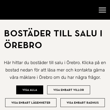
Gå till startsidan
Öppn
Bostäder till salu i
Örebro
Här hittar du bostäder till salu i Örebro. Klicka på en
bostad nedan för att läsa mer och kontakta gärna
våra mäklare i Örebro om du har några frågor.
Visa alla
Visa enbart villor
Visa enbart lägenheter
Visa enbart radhus