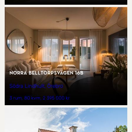
Norra Belltorpsvägen 16B
Södra Lindhult, Örebro
3 rum
80 kvm
2 395 000 kr