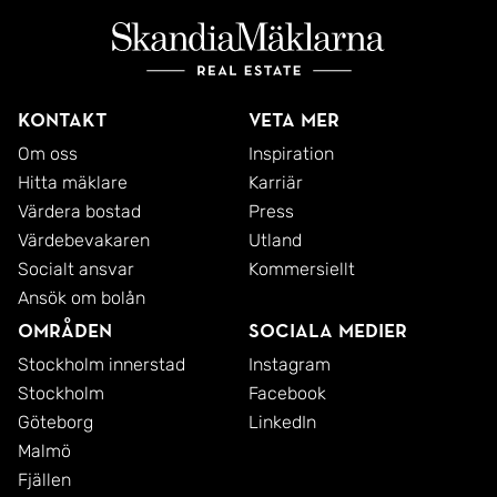
Kontakt
Veta mer
Om oss
Inspiration
Hitta mäklare
Karriär
Värdera bostad
Press
Värdebevakaren
Utland
Socialt ansvar
Kommersiellt
Ansök om bolån
Områden
Sociala medier
Stockholm innerstad
Instagram
Stockholm
Facebook
Göteborg
LinkedIn
Malmö
Fjällen