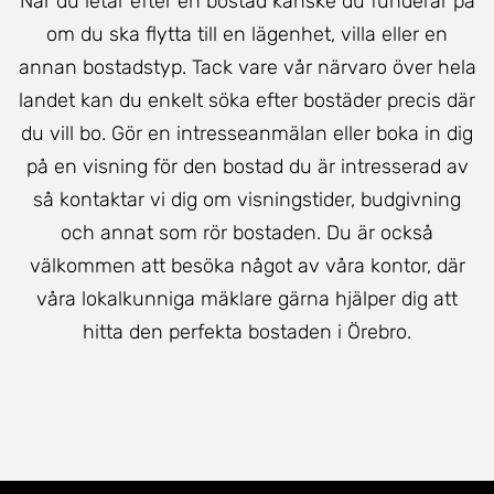
När du letar efter en bostad kanske du funderar på
om du ska flytta till en lägenhet, villa eller en
annan bostadstyp. Tack vare vår närvaro över hela
landet kan du enkelt söka efter bostäder precis där
du vill bo. Gör en intresseanmälan eller boka in dig
på en visning för den bostad du är intresserad av
så kontaktar vi dig om visningstider, budgivning
och annat som rör bostaden. Du är också
välkommen att besöka något av våra kontor, där
våra lokalkunniga mäklare gärna hjälper dig att
hitta den perfekta bostaden i Örebro.