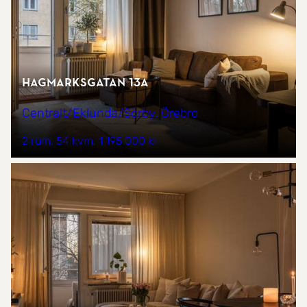
Hagmarksgatan 13A
Centralt/Eklunda/Sörby, Örebro
2 rum
54 kvm
1 195 000 kr