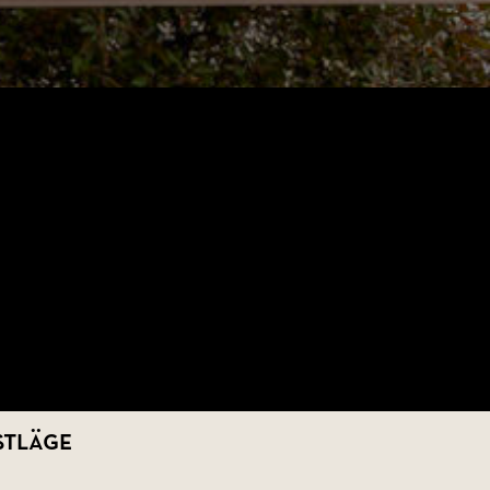
stläge