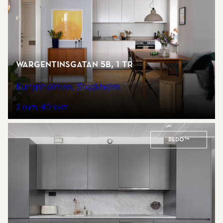
Wargentinsgatan 5B, 1 tr
Kungsholmen, Stockholm
2 rum
40 kvm
REDO™