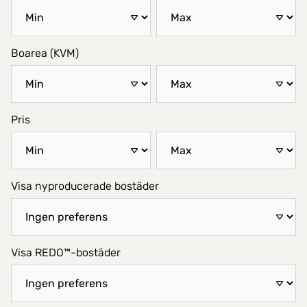
Boarea (KVM)
Pris
Visa nyproducerade bostäder
Visa REDO™-bostäder