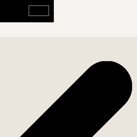
Gå till profilen för Therese Karlss