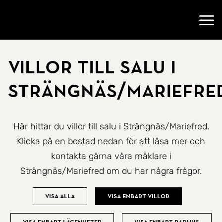
Gå till startsidan
Öppn
Villor till salu i
Strängnäs/Mariefre
Här hittar du villor till salu i Strängnäs/Mariefred.
Klicka på en bostad nedan för att läsa mer och
kontakta gärna våra mäklare i
Strängnäs/Mariefred om du har några frågor.
Visa alla
Visa enbart villor