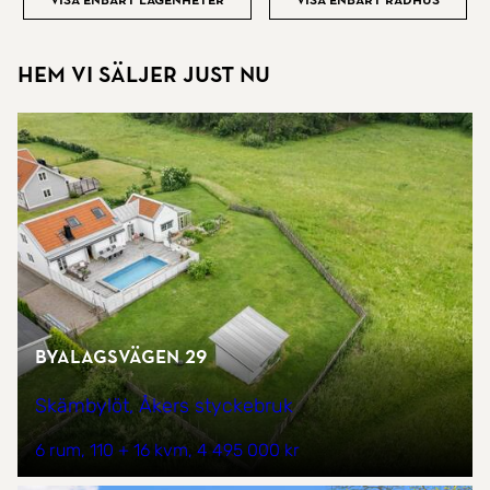
Visa enbart lägenheter
Visa enbart radhus
Hem vi säljer just nu
Byalagsvägen 29
Skämbylöt, Åkers styckebruk
6 rum
110 + 16 kvm
4 495 000 kr