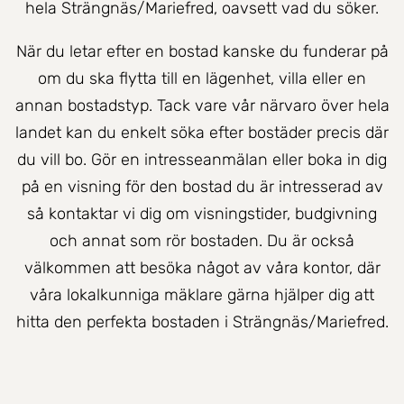
hela Strängnäs/Mariefred, oavsett vad du söker.
När du letar efter en bostad kanske du funderar på
om du ska flytta till en lägenhet, villa eller en
annan bostadstyp. Tack vare vår närvaro över hela
landet kan du enkelt söka efter bostäder precis där
du vill bo. Gör en intresseanmälan eller boka in dig
på en visning för den bostad du är intresserad av
så kontaktar vi dig om visningstider, budgivning
och annat som rör bostaden. Du är också
välkommen att besöka något av våra kontor, där
våra lokalkunniga mäklare gärna hjälper dig att
hitta den perfekta bostaden i Strängnäs/Mariefred.