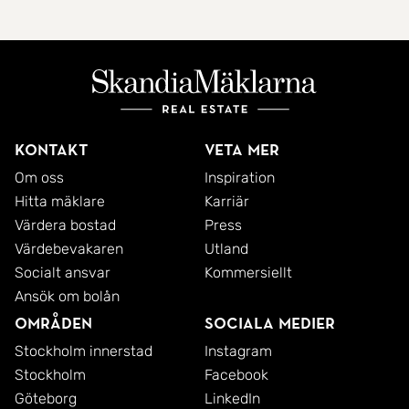
Kontakt
Veta mer
Om oss
Inspiration
Hitta mäklare
Karriär
Värdera bostad
Press
Värdebevakaren
Utland
Socialt ansvar
Kommersiellt
Ansök om bolån
Områden
Sociala medier
Stockholm innerstad
Instagram
Stockholm
Facebook
Göteborg
LinkedIn