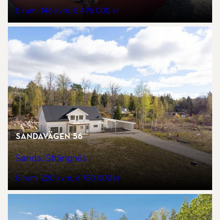
5 rum
146 kvm
5 495 000 kr
Sandavägen 56
Sanda, Strängnäs
8 rum
220 kvm
6 750 000 kr