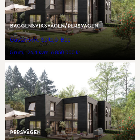
Baggensviksvägen/Persvägen
Gustavsvik, Saltsjö-Boo
5 rum
126,4 kvm
6 850 000 kr
Persvägen