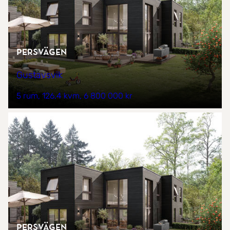
Persvägen
Gustavsvik
5 rum
126,4 kvm
6 800 000 kr
Persvägen