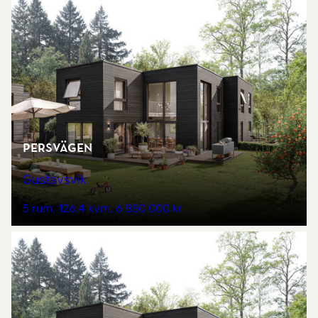
Persvägen
Gustavsvik
5 rum
126,4 kvm
6 850 000 kr