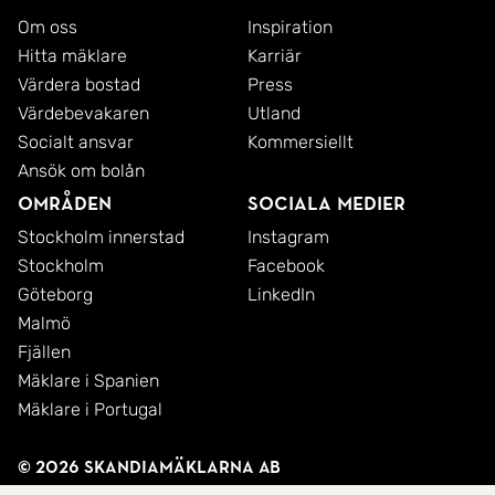
Om oss
Inspiration
Hitta mäklare
Karriär
Värdera bostad
Press
Värdebevakaren
Utland
Socialt ansvar
Kommersiellt
Ansök om bolån
Områden
Sociala medier
Stockholm innerstad
Instagram
Stockholm
Facebook
Göteborg
LinkedIn
Malmö
Fjällen
Mäklare i Spanien
Mäklare i Portugal
© 2026 SkandiaMäklarna AB