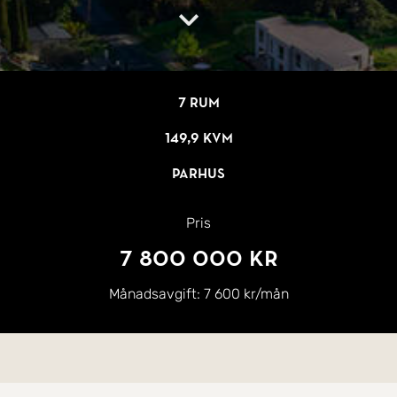
7 rum
149,9 kvm
Parhus
Pris
7 800 000 kr
Månadsavgift:
7 600 kr/mån