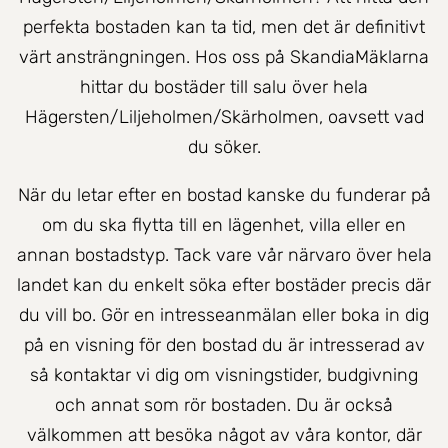
perfekta bostaden kan ta tid, men det är definitivt
värt ansträngningen. Hos oss på SkandiaMäklarna
hittar du bostäder till salu över hela
Hägersten/Liljeholmen/Skärholmen, oavsett vad
du söker.
När du letar efter en bostad kanske du funderar på
om du ska flytta till en lägenhet, villa eller en
annan bostadstyp. Tack vare vår närvaro över hela
landet kan du enkelt söka efter bostäder precis där
du vill bo. Gör en intresseanmälan eller boka in dig
på en visning för den bostad du är intresserad av
så kontaktar vi dig om visningstider, budgivning
och annat som rör bostaden. Du är också
välkommen att besöka något av våra kontor, där