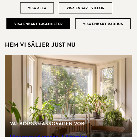
Visa alla
Visa enbart villor
Visa enbart lägenheter
Visa enbart radhus
Hem vi säljer just nu
Valborgsmässovägen 20b