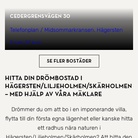
Cedergrensvägen 30
Telefonplan / Midsommarkransen, Hägersten
3 rum
57 kvm
Se fler bostäder
Hitta Din Drömbostad i
Hägersten/Liljeholmen/Skärholmen
– Med hjälp av våra mäklare
Drömmer du om att bo i en imponerande villa,
flytta till din första egna lägenhet eller kanske hitta
ett radhus nära naturen i
Hägersten/Liljeholmen/Skärholmen? Att hitta den