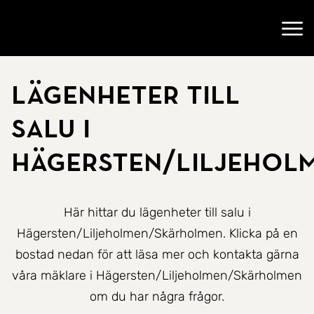
Gå till startsidan
Öppn
Lägenheter till
salu i
Hägersten/Liljehol
Här hittar du lägenheter till salu i
Hägersten/Liljeholmen/Skärholmen. Klicka på en
bostad nedan för att läsa mer och kontakta gärna
våra mäklare i Hägersten/Liljeholmen/Skärholmen
om du har några frågor.