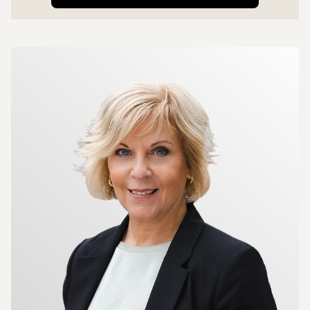
Mer om mäklarna