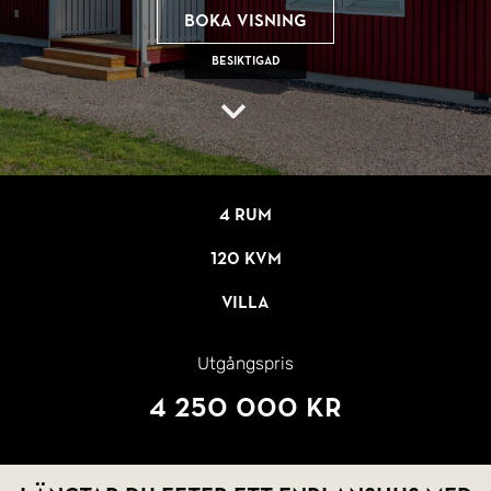
Boka visning
Besiktigad
4 rum
120 kvm
Villa
Utgångspris
4 250 000 kr