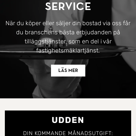
Service
När du köper eller säljer din bostad via oss får
du branschens bästa erbjudanden på
tilläggstjänster, som en del i vår
fastighetsmäklartjänst.
Läs mer