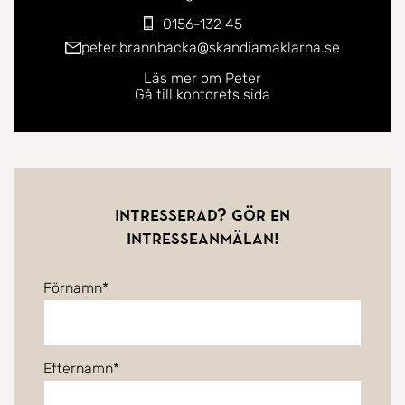
0156-132 45
peter.brannbacka@skandiamaklarna.se
Läs mer om Peter
Gå till kontorets sida
Intresserad? Gör en
intresseanmälan!
Förnamn
Efternamn