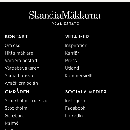
Kontakt
Veta mer
Om oss
Inspiration
Hitta mäklare
Karriär
Värdera bostad
Press
Värdebevakaren
Utland
Socialt ansvar
Kommersiellt
Ansök om bolån
Områden
Sociala medier
Stockholm innerstad
Instagram
Stockholm
Facebook
Göteborg
LinkedIn
Malmö