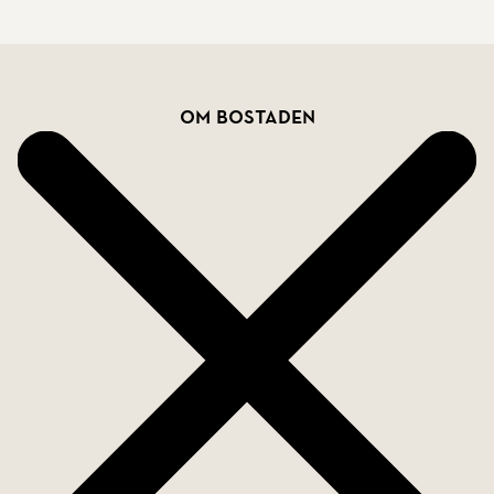
Bostadsfakta
Om bostaden