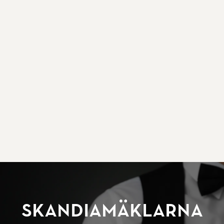
SkandiaMäklarna