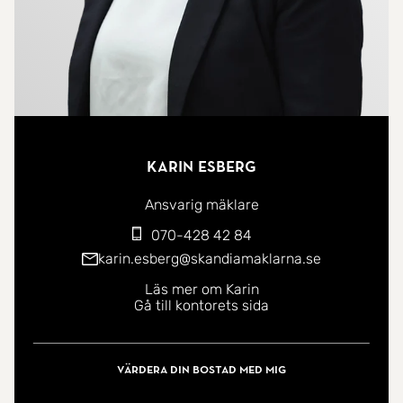
Karin Esberg
Ansvarig mäklare
070-428 42 84
karin.esberg@skandiamaklarna.se
Läs mer om Karin
Gå till kontorets sida
Värdera din bostad med mig