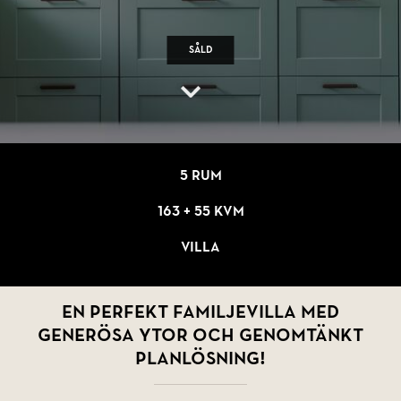
Såld
5 rum
163 + 55 kvm
Villa
En perfekt familjevilla med
generösa ytor och genomtänkt
planlösning!