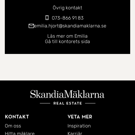
Övrig kontakt
073-866 91 83
emilia.hjort@skandiamaklarna.se
Läs mer om Emilia
Gå till kontorets sida
Kontakt
Veta mer
Om oss
Inspiration
Hitta mäklare
Karriär