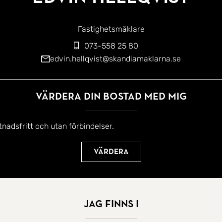
Fastighetsmäklare
073-558 25 80
edvin.hellqvist@skandiamaklarna.se
Värdera din bostad med mig
tnadsfritt och utan förbindelser.
Värdera
Jag finns i