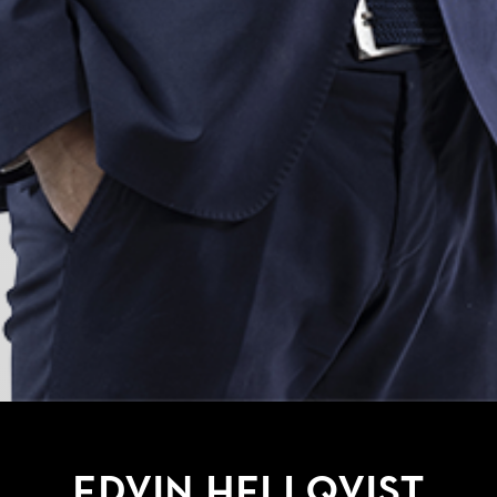
Edvin Hellqvist