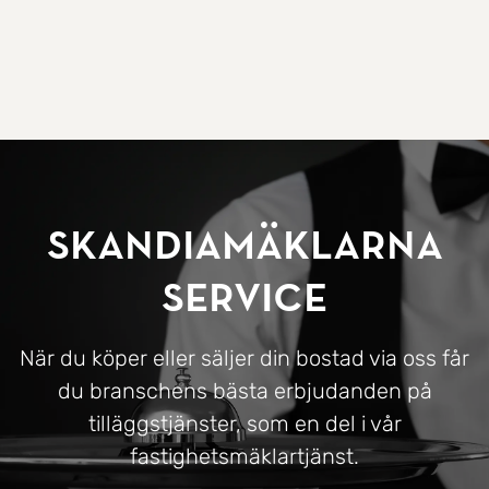
SkandiaMäklarna
Service
När du köper eller säljer din bostad via oss får
du branschens bästa erbjudanden på
tilläggstjänster, som en del i vår
fastighetsmäklartjänst.