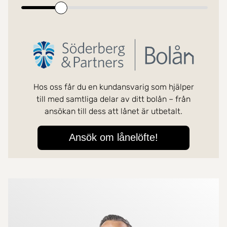
Mer om mäklarna