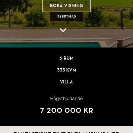
Boka visning
Besiktigad
6 rum
333 kvm
Villa
Högstbjudande
7 200 000 kr