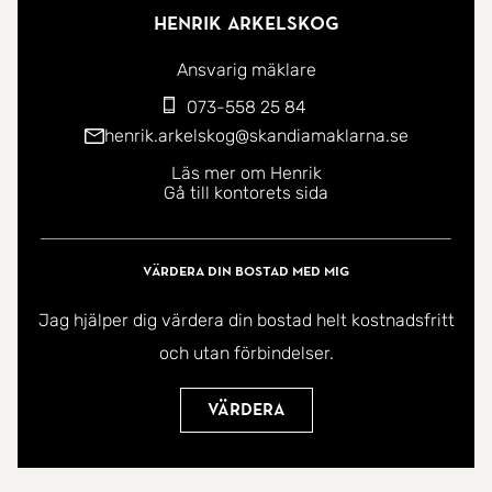
Henrik Arkelskog
Ansvarig mäklare
073-558 25 84
henrik.arkelskog@skandiamaklarna.se
Läs mer om Henrik
Gå till kontorets sida
Värdera din bostad med mig
Jag hjälper dig värdera din bostad helt kostnadsfritt
och utan förbindelser.
Värdera