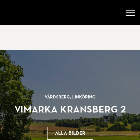
Gå till startsidan
Öppn
Vårdsberg, Linköping
Vimarka Kransberg 2
Alla bilder