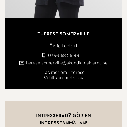
Therese Somerville
Övrig kontakt
073-558 25 88
therese.somerville@skandiamaklarna.se
Läs mer om Therese
Gå till kontorets sida
Intresserad? Gör en
intresseanmälan!