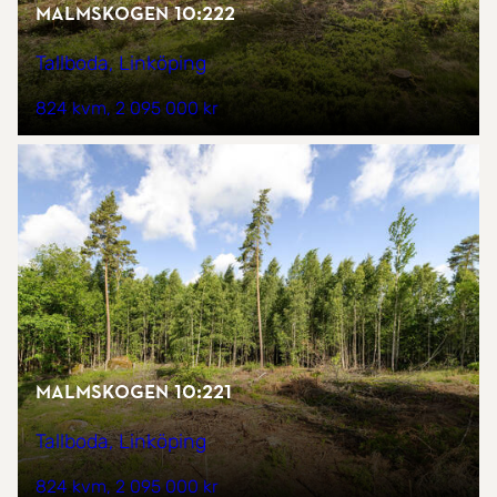
Malmskogen 10:222
Tallboda, Linköping
824 kvm
2 095 000 kr
Malmskogen 10:221
Tallboda, Linköping
824 kvm
2 095 000 kr