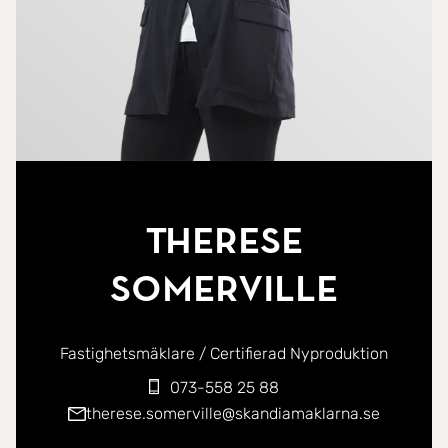
Therese
Somerville
Fastighetsmäklare / Certifierad Nyproduktion
073-558 25 88
therese.somerville@skandiamaklarna.se