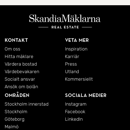
Kontakt
Veta mer
Om oss
Inspiration
Hitta mäklare
Karriär
Värdera bostad
Press
Värdebevakaren
Utland
Socialt ansvar
Kommersiellt
Ansök om bolån
Områden
Sociala medier
Stockholm innerstad
Instagram
Stockholm
Facebook
Göteborg
LinkedIn
Malmö