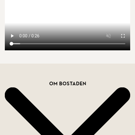
Bostadsfakta
Om bostaden