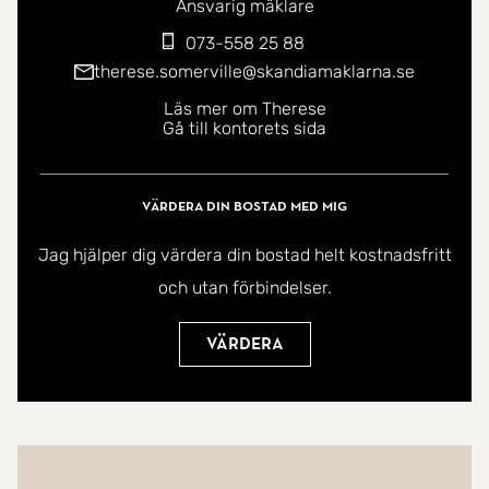
Ansvarig mäklare
073-558 25 88
therese.somerville@skandiamaklarna.se
Läs mer om Therese
Gå till kontorets sida
Värdera din bostad med mig
Jag hjälper dig värdera din bostad helt kostnadsfritt
och utan förbindelser.
Värdera