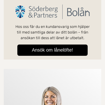
Mer om mäklarna