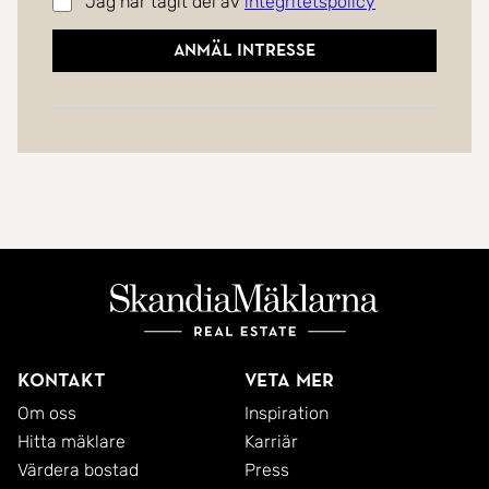
Jag har tagit del av
integritetspolicy
Anmäl intresse
Kontakt
Veta mer
Om oss
Inspiration
Hitta mäklare
Karriär
Värdera bostad
Press