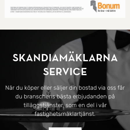
SkandiaMäklarna
Service
När du köper eller säljer din bostad via oss får
du branschens bästa erbjudanden på
tilläggstjänster, som en del i vår
fastighetsmäklartjänst.