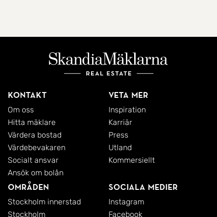
Kontakt
Veta mer
Om oss
Inspiration
Hitta mäklare
Karriär
Värdera bostad
Press
Värdebevakaren
Utland
Socialt ansvar
Kommersiellt
Ansök om bolån
Områden
Sociala medier
Stockholm innerstad
Instagram
Stockholm
Facebook