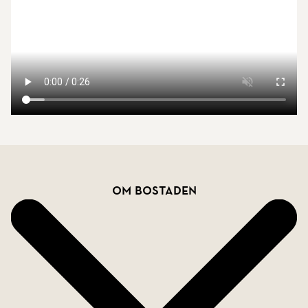
Bostadsfakta
Om bostaden