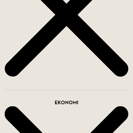
Ekonomi