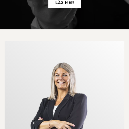
Läs mer
Mer om mäklarna