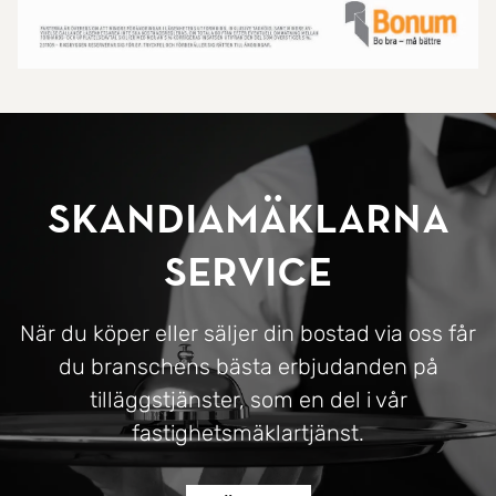
SkandiaMäklarna
Service
När du köper eller säljer din bostad via oss får
du branschens bästa erbjudanden på
tilläggstjänster, som en del i vår
fastighetsmäklartjänst.