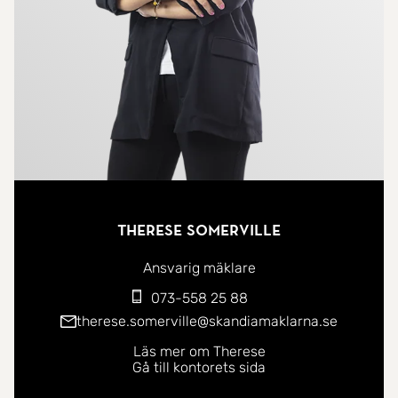
Therese Somerville
Ansvarig mäklare
073-558 25 88
therese.somerville@skandiamaklarna.se
Läs mer om Therese
Gå till kontorets sida