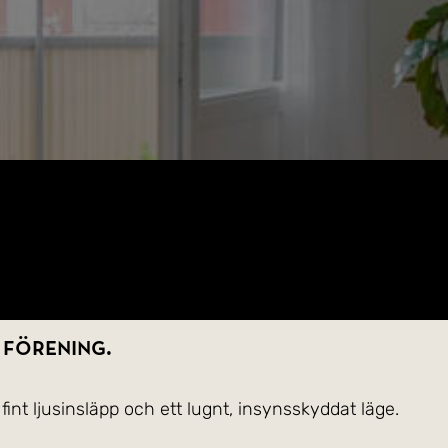
 förening.
int ljusinsläpp och ett lugnt, insynsskyddat läge.