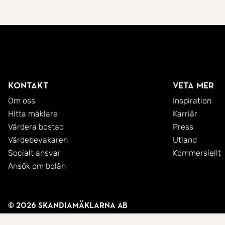
Kontakt
Veta mer
Om oss
Inspiration
Hitta mäklare
Karriär
Värdera bostad
Press
Värdebevakaren
Utland
Socialt ansvar
Kommersiellt
Ansök om bolån
© 2026 SkandiaMäklarna AB
Integritetspolicy