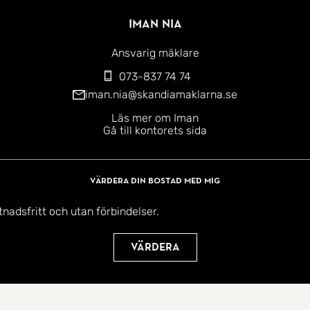
Iman Nia
Ansvarig mäklare
073-837 74 74
iman.nia@skandiamaklarna.se
Läs mer om Iman
Gå till kontorets sida
Värdera din bostad med mig
tnadsfritt och utan förbindelser.
Värdera