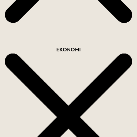
ansvarig mäklare!
Ekonomi