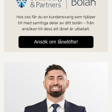
Mer om mäklarna