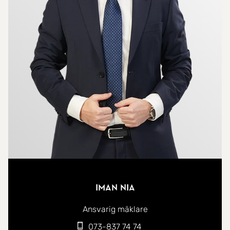
Iman Nia
Ansvarig mäklare
073-837 74 74