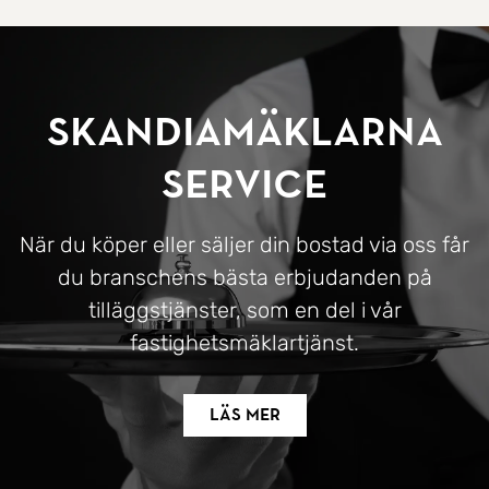
SkandiaMäklarna
Service
När du köper eller säljer din bostad via oss får
du branschens bästa erbjudanden på
tilläggstjänster, som en del i vår
fastighetsmäklartjänst.
Läs mer