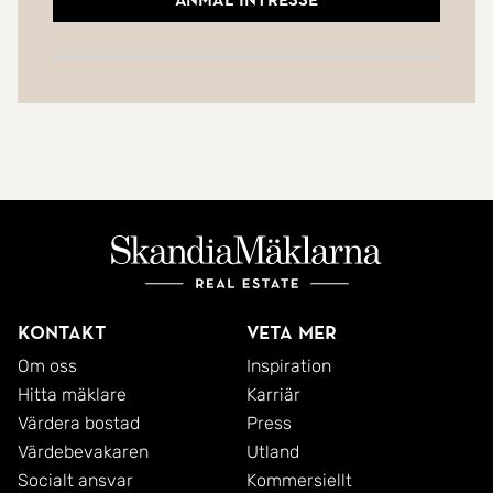
Anmäl intresse
Kontakt
Veta mer
Om oss
Inspiration
Hitta mäklare
Karriär
Värdera bostad
Press
Värdebevakaren
Utland
Socialt ansvar
Kommersiellt