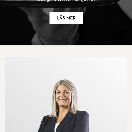
Läs mer
Mer om mäklarna