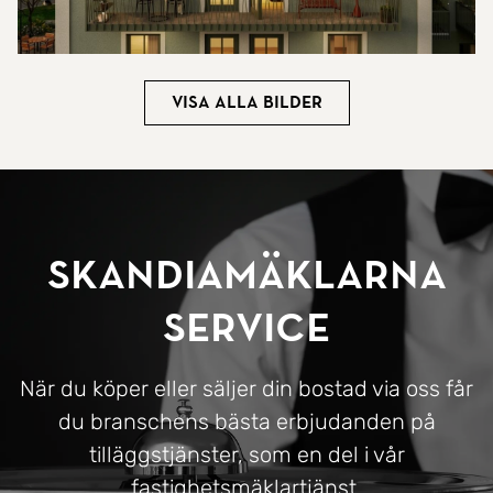
Visa alla bilder
SkandiaMäklarna
Service
När du köper eller säljer din bostad via oss får
du branschens bästa erbjudanden på
tilläggstjänster, som en del i vår
fastighetsmäklartjänst.