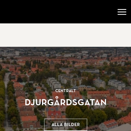
Gå till startsidan
Öppn
Centralt
Djurgårdsgatan
Alla bilder