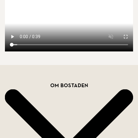
Bostadsfakta
Om bostaden