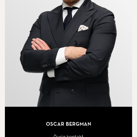
Oscar Bergman
Övrig kontakt