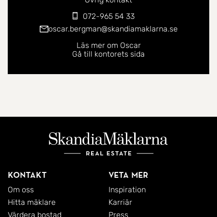
072-965 54 33
oscar.bergman@skandiamaklarna.se
Läs mer om Oscar
Gå till kontorets sida
Kontakt
Veta mer
Om oss
Inspiration
Hitta mäklare
Karriär
Värdera bostad
Press