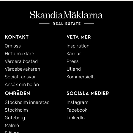
Kontakt
Veta mer
Om oss
Inspiration
Hitta mäklare
Karriär
Värdera bostad
Press
Värdebevakaren
Utland
Socialt ansvar
Kommersiellt
Ansök om bolån
Områden
Sociala medier
Stockholm innerstad
Instagram
Stockholm
Facebook
Göteborg
LinkedIn
Malmö