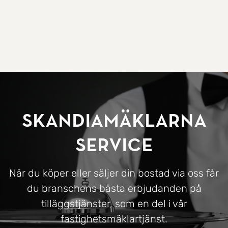
SkandiaMäklarna
Service
När du köper eller säljer din bostad via oss får
du branschens bästa erbjudanden på
tilläggstjänster, som en del i vår
fastighetsmäklartjänst.