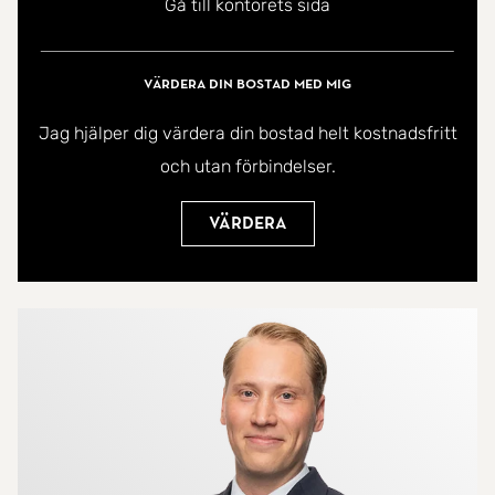
Gå till kontorets sida
Värdera din bostad med mig
Jag hjälper dig värdera din bostad helt kostnadsfritt
och utan förbindelser.
Värdera