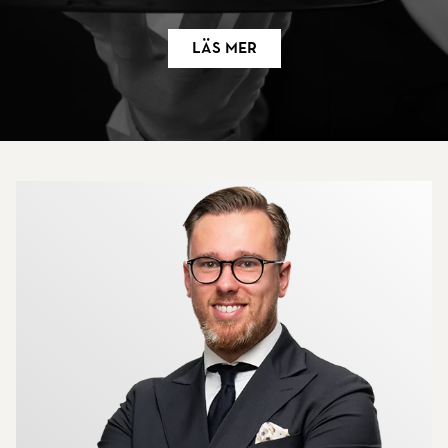
Läs mer
Mer om mäklarna