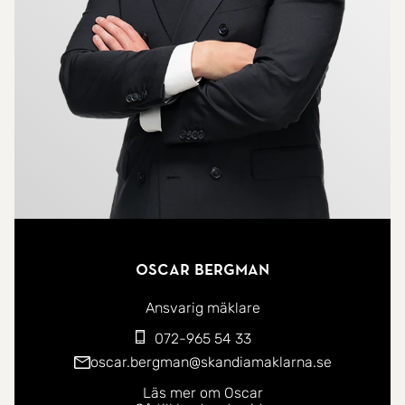
Oscar Bergman
Ansvarig mäklare
072-965 54 33
oscar.bergman@skandiamaklarna.se
Läs mer om Oscar