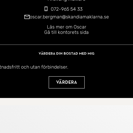
072-965 54 33
oscar.bergman@skandiamaklarna.se
Läs mer om Oscar
Gå till kontorets sida
Värdera din bostad med mig
tnadsfritt och utan förbindelser.
Värdera