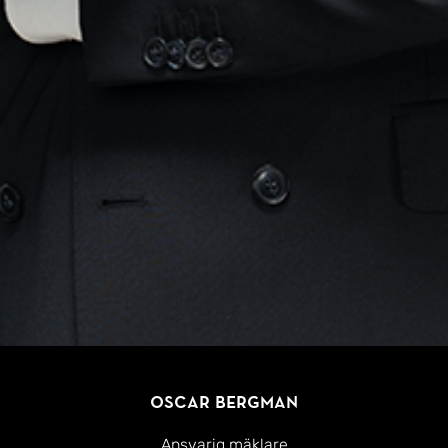
Oscar Bergman
Ansvarig mäklare