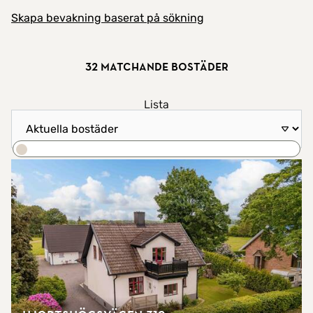
Skapa bevakning baserat på sökning
32 matchande bostäder
Visa resultat som
Lista
Sortera efter
Karta
Sök