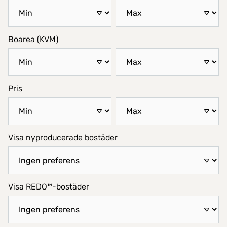
Boarea (KVM)
Pris
Visa nyproducerade bostäder
Visa REDO™-bostäder