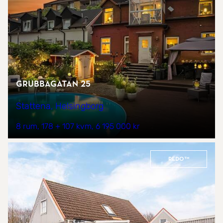
Grubbagatan 25
Stattena, Helsingborg
8 rum
178 + 107 kvm
6 195 000 kr
REDO™