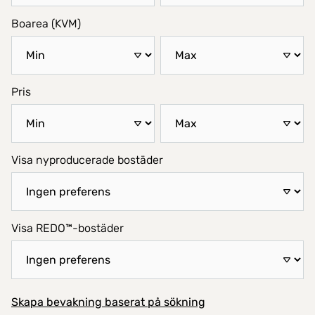
Boarea (KVM)
Pris
Visa nyproducerade bostäder
Visa REDO™-bostäder
Skapa bevakning baserat på sökning