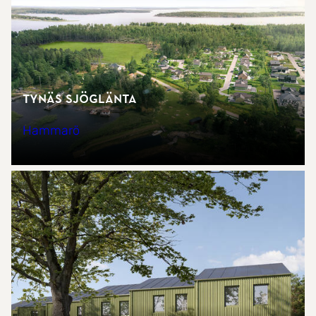
Tynäs Sjöglänta
Hammarö