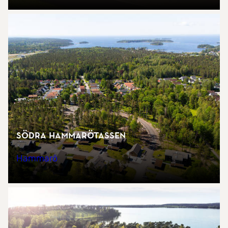
Södra Hammarötassen
Hammarö