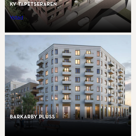
Kv Tapetseraren
Ystad
Barkarby Pluss