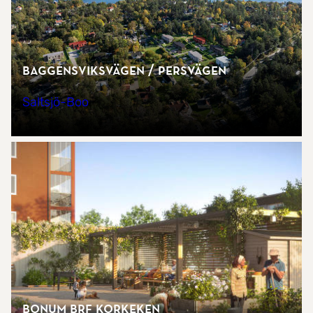
Baggensviksvägen / Persvägen
Saltsjö-Boo
Bonum Brf Korkeken