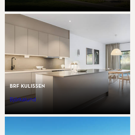
Brf Kulissen
Björkalund