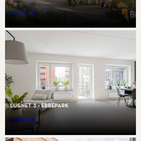
Linköping
Lugnet 3 - Ebbepark
Linköping