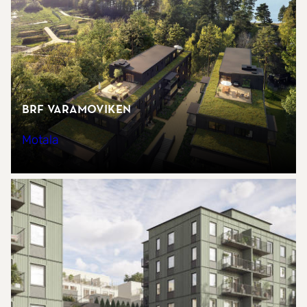
Brf Varamoviken
Motala