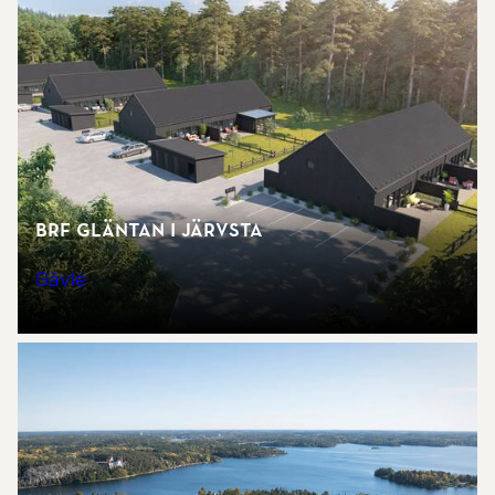
Brf Gläntan i Järvsta
Gävle