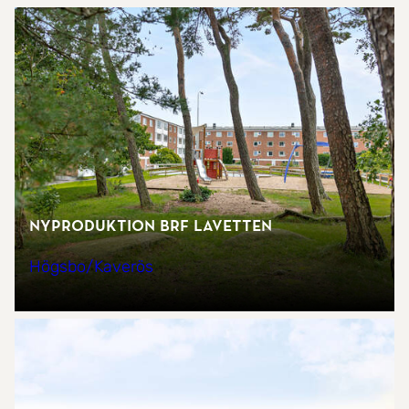
Nyproduktion Brf Lavetten
Högsbo/Kaverös