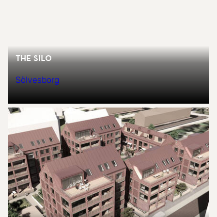
The SILO
Sölvesborg