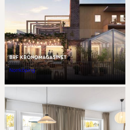
Brf Kronomagasinet
Norrköping