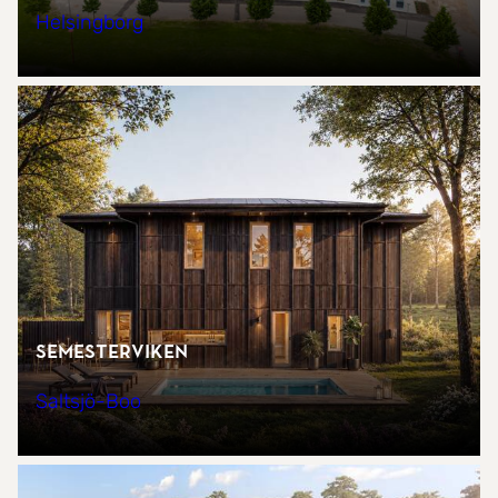
Helsingborg
Semesterviken
Saltsjö-Boo