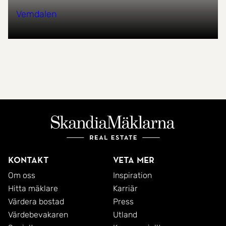
Vemdalen
Kontakt
Veta mer
Om oss
Inspiration
Hitta mäklare
Karriär
Värdera bostad
Press
Värdebevakaren
Utland