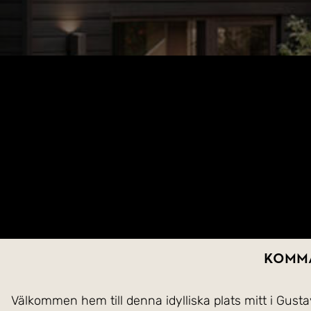
Komma
Välkommen hem till denna idylliska plats mitt i Gus