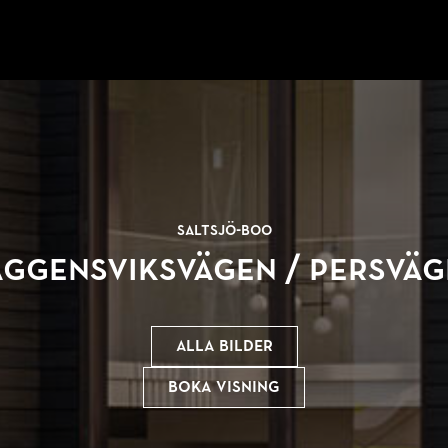
Saltsjö-Boo
aggensviksvägen /
Persväg
Alla bilder
Boka visning