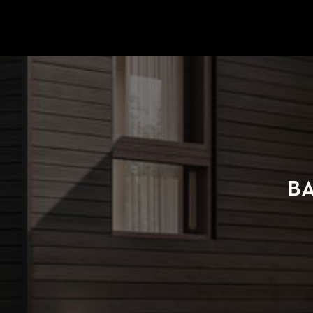
Gå till startsidan
B