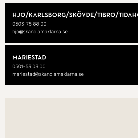
Hjo/
Karlsborg/
Skövde/
Tibro/
Tida
0503-78 88 00
hjo@skandiamaklarna.se
Mariestad
0501-53 03 00
mariestad@skandiamaklarna.se