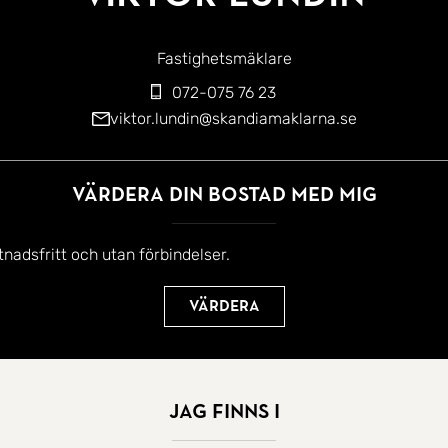
Fastighetsmäklare
072-075 76 23
viktor.lundin@skandiamaklarna.se
Värdera din bostad med mig
tnadsfritt och utan förbindelser.
Värdera
Jag finns i