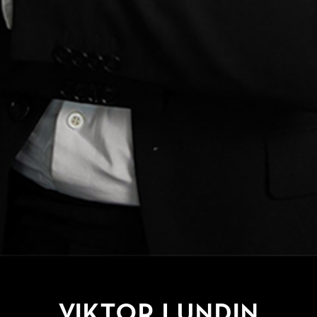
Viktor Lundin