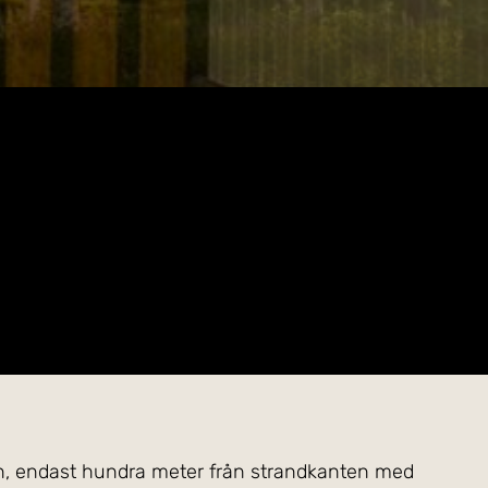
en, endast hundra meter från strandkanten med