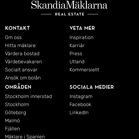
Kontakt
Veta mer
Om oss
Inspiration
Hitta mäklare
Karriär
Värdera bostad
Press
Värdebevakaren
Utland
Socialt ansvar
Kommersiellt
Ansök om bolån
Områden
Sociala medier
Stockholm innerstad
Instagram
Stockholm
Facebook
Göteborg
LinkedIn
Malmö
Fjällen
Mäklare i Spanien