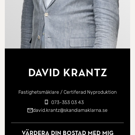
David Krantz
Fastighetsmäklare / Certiferad Nyproduktion
073-353 03 43
david.krantz@skandiamaklarna.se
Värdera din bostad med mig