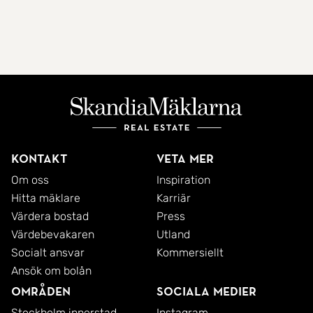
Kontakt
Veta mer
Om oss
Inspiration
Hitta mäklare
Karriär
Värdera bostad
Press
Värdebevakaren
Utland
Socialt ansvar
Kommersiellt
Ansök om bolån
Områden
Sociala medier
Stockholm innerstad
Instagram