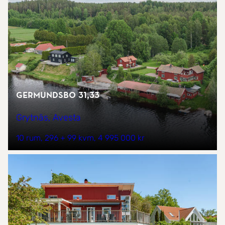
Germundsbo 31,33
Grytnäs, Avesta
10 rum
296 + 99 kvm
4 995 000 kr