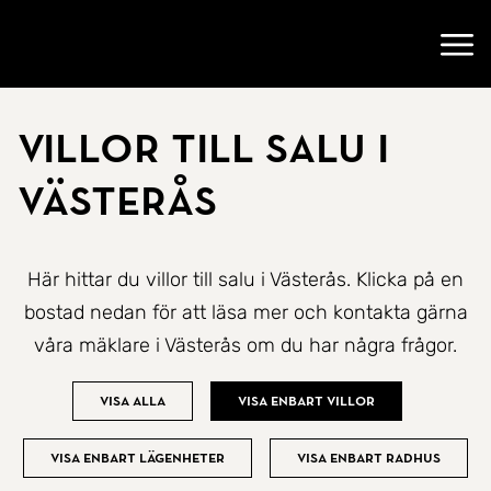
Gå till startsidan
Öppn
Villor till salu i
Västerås
Här hittar du villor till salu i Västerås. Klicka på en
bostad nedan för att läsa mer och kontakta gärna
våra mäklare i Västerås om du har några frågor.
Visa alla
Visa enbart villor
Visa enbart lägenheter
Visa enbart radhus