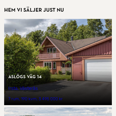
Hem vi säljer just nu
Aslögs väg 14
Irsta, Västerås
7 rum
190 kvm
3 495 000 kr