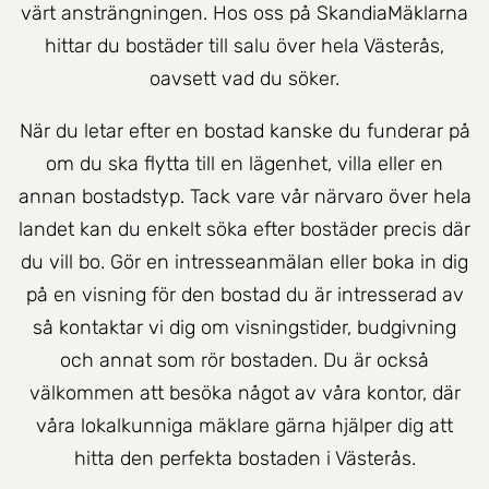
värt ansträngningen. Hos oss på SkandiaMäklarna
hittar du bostäder till salu över hela Västerås,
oavsett vad du söker.
När du letar efter en bostad kanske du funderar på
om du ska flytta till en lägenhet, villa eller en
annan bostadstyp. Tack vare vår närvaro över hela
landet kan du enkelt söka efter bostäder precis där
du vill bo. Gör en intresseanmälan eller boka in dig
på en visning för den bostad du är intresserad av
så kontaktar vi dig om visningstider, budgivning
och annat som rör bostaden. Du är också
välkommen att besöka något av våra kontor, där
våra lokalkunniga mäklare gärna hjälper dig att
hitta den perfekta bostaden i Västerås.