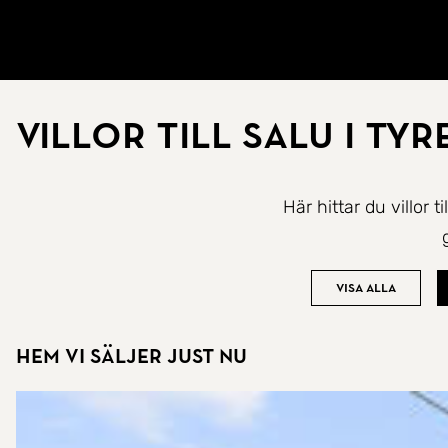
Gå till startsidan
Villor till salu i Ty
Här hittar du villor 
Visa alla
Hem vi säljer just nu