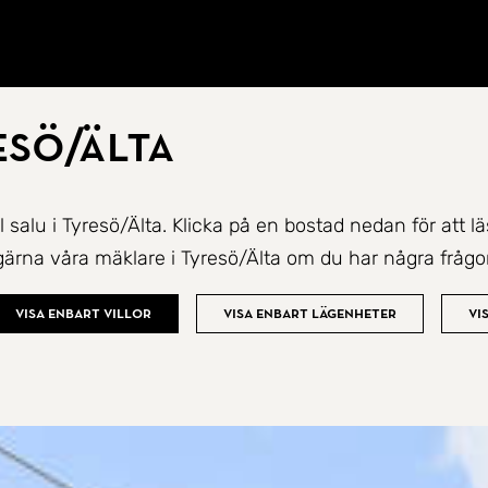
resö/Älta
till salu i Tyresö/Älta. Klicka på en bostad nedan för att
gärna våra mäklare i Tyresö/Älta om du har några frågor
Visa enbart villor
Visa enbart lägenheter
Vi