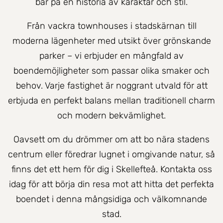
bär på en historia av karaktär och stil.
Från vackra townhouses i stadskärnan till
moderna lägenheter med utsikt över grönskande
parker – vi erbjuder en mångfald av
boendemöjligheter som passar olika smaker och
behov. Varje fastighet är noggrant utvald för att
erbjuda en perfekt balans mellan traditionell charm
och modern bekvämlighet.
Oavsett om du drömmer om att bo nära stadens
centrum eller föredrar lugnet i omgivande natur, så
finns det ett hem för dig i Skellefteå. Kontakta oss
idag för att börja din resa mot att hitta det perfekta
boendet i denna mångsidiga och välkomnande
stad.