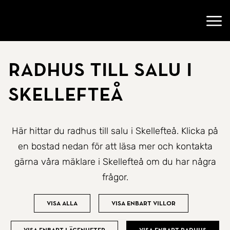
Gå till startsidan
Öppn
Radhus till salu i
Skellefteå
Här hittar du radhus till salu i Skellefteå. Klicka på
en bostad nedan för att läsa mer och kontakta
gärna våra mäklare i Skellefteå om du har några
frågor.
Visa alla
Visa enbart villor