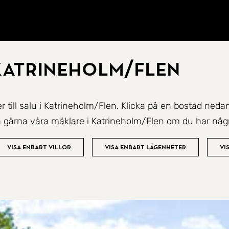
 Katrineholm/Flen
r till salu i Katrineholm/Flen. Klicka på en bostad neda
 gärna våra mäklare i Katrineholm/Flen om du har någr
Visa enbart villor
Visa enbart lägenheter
Vi