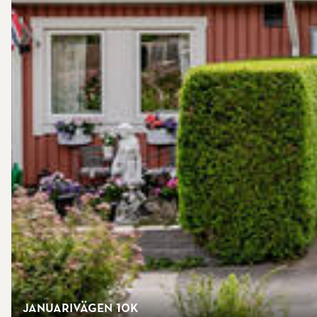
Januarivägen 10K