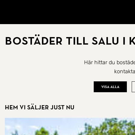
Gå till startsidan
Bostäder till salu i
Här hittar du bostäde
kontakta
Visa alla
Hem vi säljer just nu