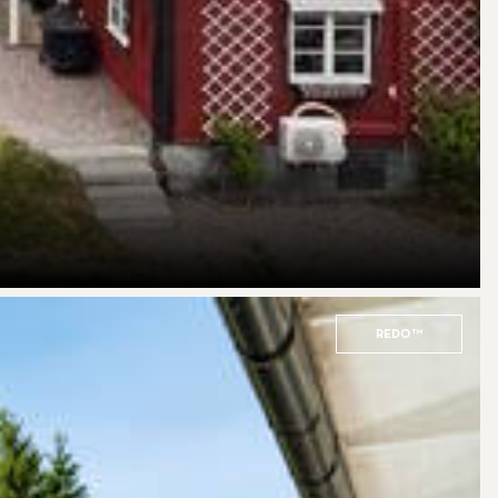
REDO™