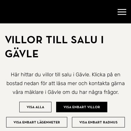
Gå till startsidan
Öppn
Villor till salu i
Gävle
Här hittar du villor till salu i Gävle. Klicka på en
bostad nedan för att läsa mer och kontakta gärna
våra mäklare i Gävle om du har några frågor.
Visa alla
Visa enbart villor
Visa enbart lägenheter
Visa enbart radhus