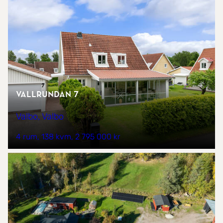
Vallrundan 7
Valbo, Valbo
4 rum
138 kvm
2 795 000 kr