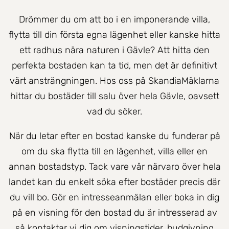
Drömmer du om att bo i en imponerande villa,
flytta till din första egna lägenhet eller kanske hitta
ett radhus nära naturen i Gävle? Att hitta den
perfekta bostaden kan ta tid, men det är definitivt
värt ansträngningen. Hos oss på SkandiaMäklarna
hittar du bostäder till salu över hela Gävle, oavsett
vad du söker.
När du letar efter en bostad kanske du funderar på
om du ska flytta till en lägenhet, villa eller en
annan bostadstyp. Tack vare vår närvaro över hela
landet kan du enkelt söka efter bostäder precis där
du vill bo. Gör en intresseanmälan eller boka in dig
på en visning för den bostad du är intresserad av
så kontaktar vi dig om visningstider, budgivning