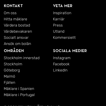
Kontakt
Veta mer
Om oss
Inspiration
Hitta mäklare
Karriär
Värdera bostad
Press
Värdebevakaren
Utland
Socialt ansvar
Kommersiellt
Ansök om bolån
Områden
Sociala medier
Stockholm innerstad
Instagram
Stockholm
Facebook
Göteborg
LinkedIn
Malmö
Fjällen
Mäklare i Spanien
Mäklare i Portugal