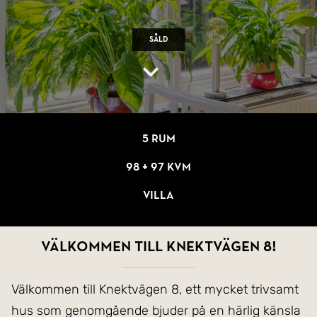
Såld
5 rum
98 + 97 kvm
Villa
Välkommen till Knektvägen 8!
Välkommen till Knektvägen 8, ett mycket trivsamt
hus som genomgående bjuder på en härlig känsla