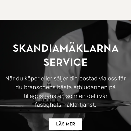
SkandiaMäklarna
Service
När du köper eller säljer din bostad via oss får
du branschens bästa erbjudanden på
tilläggstjänster, som en del i vår
fastighetsmäklartjänst.
Läs mer