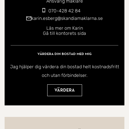
Ansvarig mäklare
070-428 42 84
karin.esberg@skandiamaklarna.se
Läs mer om Karin
Gå till kontorets sida
Värdera din bostad med mig
Jag hjälper dig värdera din bostad helt kostnadsfritt
och utan förbindelser.
Värdera