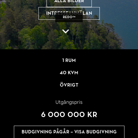
Alla bilder
Intresseanmälan
REDO™
1 rum
40 kvm
Övrigt
Utgångspris
6 000 000 kr
Budgivning pågår – Visa budgivning