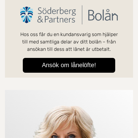
Mer om mäklarna