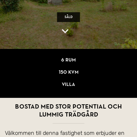
Såld
6 rum
150 kvm
Villa
Bostad med stor potential och
lummig trädgård
Välkommen till denna fastighet som erbjuder en