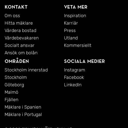
Kontakt
Veta mer
Om oss
Inspiration
Hitta mäklare
Karriär
Värdera bostad
Press
Värdebevakaren
Utland
Socialt ansvar
Kommersiellt
Ansök om bolån
Områden
Sociala medier
Stockholm innerstad
Instagram
Stockholm
Facebook
Göteborg
LinkedIn
Malmö
Fjällen
Mäklare i Spanien
Mäklare i Portugal