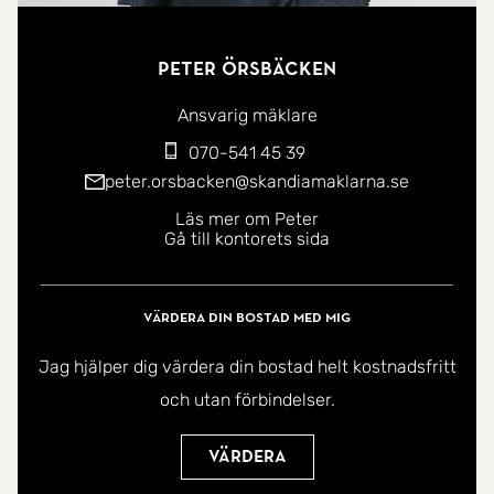
Peter Örsbäcken
Ansvarig mäklare
070-541 45 39
peter.orsbacken@skandiamaklarna.se
Läs mer om Peter
Gå till kontorets sida
Värdera din bostad med mig
Jag hjälper dig värdera din bostad helt kostnadsfritt
och utan förbindelser.
Värdera