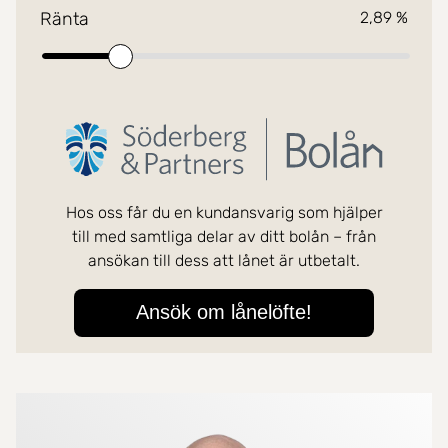
Mer om mäklarna