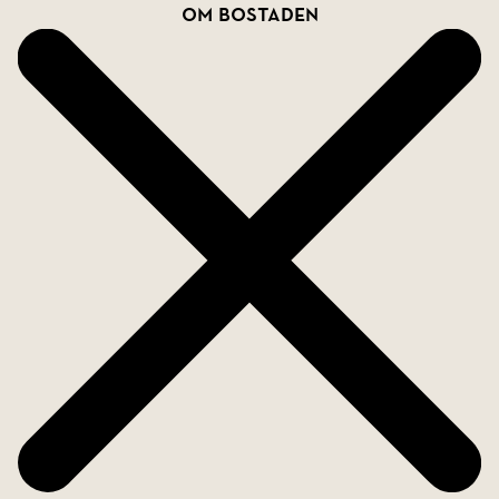
Varmt välkomna på visning!
Om bostaden