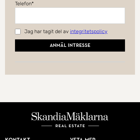
Telefon
Jag har tagit del av
integritetspolicy
Anmäl intresse
Kontakt
Veta mer