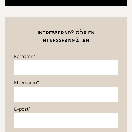
Intresserad? Gör en
intresseanmälan!
Förnamn
Efternamn
E-post