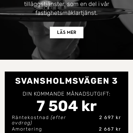
tilläggstjänster, som en del i vår
fastighetsmäklartjänst.
Läs mer