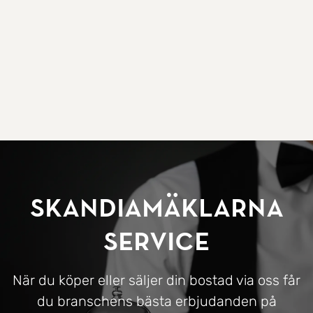
SkandiaMäklarna
Service
När du köper eller säljer din bostad via oss får
du branschens bästa erbjudanden på