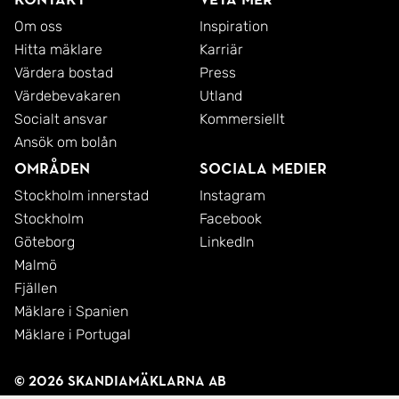
Om oss
Inspiration
Hitta mäklare
Karriär
Värdera bostad
Press
Värdebevakaren
Utland
Socialt ansvar
Kommersiellt
Ansök om bolån
Områden
Sociala medier
Stockholm innerstad
Instagram
Stockholm
Facebook
Göteborg
LinkedIn
Malmö
Fjällen
Mäklare i Spanien
Mäklare i Portugal
© 2026 SkandiaMäklarna AB