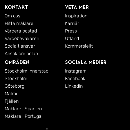
Kontakt
Veta mer
Om oss
Inspiration
Hitta mäklare
Karriär
Värdera bostad
Press
Värdebevakaren
Utland
Socialt ansvar
Kommersiellt
Ansök om bolån
Områden
Sociala medier
Stockholm innerstad
Instagram
Stockholm
Facebook
Göteborg
LinkedIn
Malmö
Fjällen
Mäklare i Spanien
Mäklare i Portugal