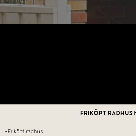
Friköpt radhus 
-Friköpt radhus