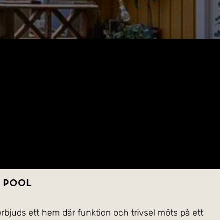
h pool
rbjuds ett hem där funktion och trivsel möts på ett