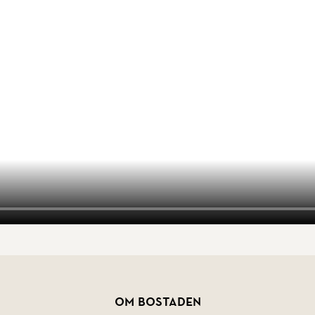
Om bostaden