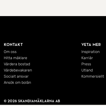
Kontakt
Veta mer
Om oss
Inspiration
Hitta mäklare
Karriär
Värdera bostad
Press
Värdebevakaren
Utland
Socialt ansvar
Kommersiellt
Ansök om bolån
© 2026 SkandiaMäklarna AB