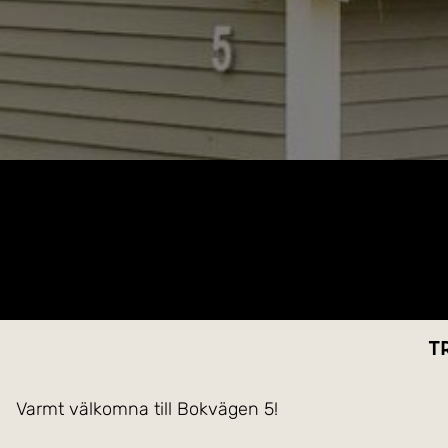
T
Varmt välkomna till Bokvägen 5!