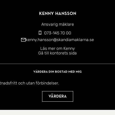
Kenny Hansson
Ansvarig mäklare
073-145 70 00
kenny.hansson@skandiamaklarna.se
Läs mer om Kenny
Gå till kontorets sida
Värdera din bostad med mig
tnadsfritt och utan förbindelser.
Värdera