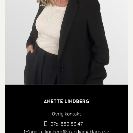
Anette Lindberg
Övrig kontakt
076-880 83 47
anette.lindberg@skandiamaklarna.se