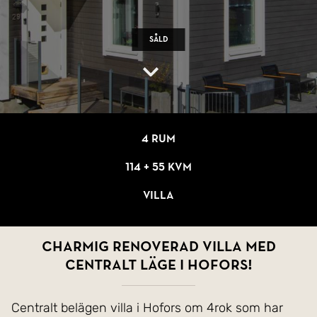
Såld
4 rum
114 + 55 kvm
Villa
Charmig renoverad villa med
centralt läge i Hofors!
Centralt belägen villa i Hofors om 4rok som har