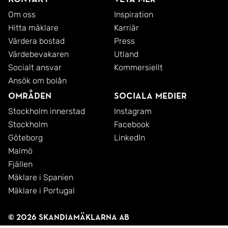
Om oss
Inspiration
Hitta mäklare
Karriär
Värdera bostad
Press
Värdebevakaren
Utland
Socialt ansvar
Kommersiellt
Ansök om bolån
Områden
Sociala medier
Stockholm innerstad
Instagram
Stockholm
Facebook
Göteborg
LinkedIn
Malmö
Fjällen
Mäklare i Spanien
Mäklare i Portugal
© 2026 SkandiaMäklarna AB